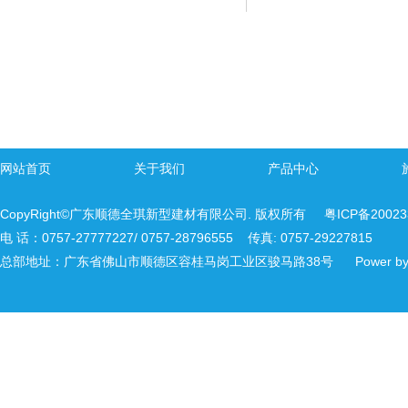
网站首页
关于我们
产品中心
CopyRight©广东顺德全琪新型建材有限公司. 版权所有
粤ICP备2002
电 话：0757-27777227/ 0757-28796555 传真: 0757-29227815
总部地址：广东省佛山市顺德区容桂马岗工业区骏马路38号 Power b