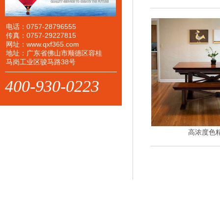
电话：0757-28796555
传真：0757-29227815
网址：www.qxf365.com
地址：广东省佛山市顺德区容桂
马岗工业区骏马路38号
400-930-0223
高浓度色