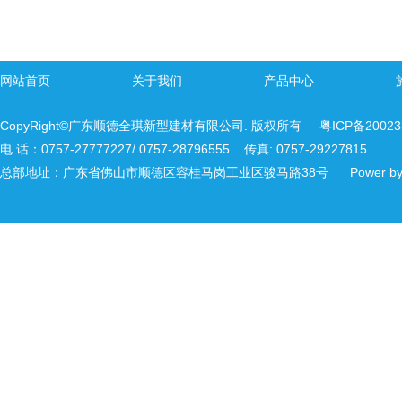
网站首页
关于我们
产品中心
CopyRight©广东顺德全琪新型建材有限公司. 版权所有
粤ICP备2002
电 话：0757-27777227/ 0757-28796555 传真: 0757-29227815
总部地址：广东省佛山市顺德区容桂马岗工业区骏马路38号 Power b